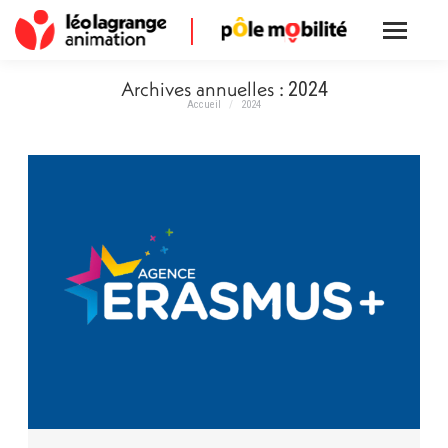
Archives annuelles :
2024
Accueil
2024
Vous êtes ici :